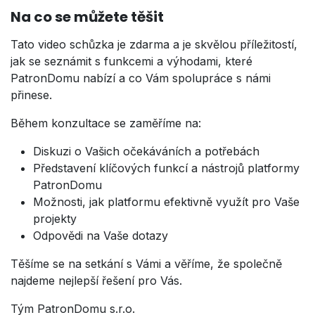
Na co se můžete těšit
Tato video schůzka je zdarma a je skvělou příležitostí,
jak se seznámit s funkcemi a výhodami, které
PatronDomu nabízí a co Vám spolupráce s námi
přinese.
Během konzultace se zaměříme na:
Diskuzi o Vašich očekáváních a potřebách
Představení klíčových funkcí a nástrojů platformy
PatronDomu
Možnosti, jak platformu efektivně využít pro Vaše
projekty
Odpovědi na Vaše dotazy
Těšíme se na setkání s Vámi a věříme, že společně
najdeme nejlepší řešení pro Vás.
Tým PatronDomu s.r.o.