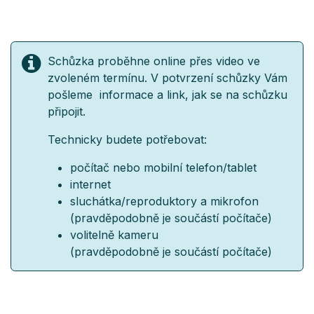
Schůzka proběhne online přes video ve
zvoleném termínu. V potvrzení schůzky Vám
pošleme informace a link, jak se na schůzku
připojit.
Technicky budete potřebovat:
počítač nebo mobilní telefon/tablet
internet
sluchátka/reproduktory a mikrofon
(pravděpodobně je součástí počítače)
volitelně kameru
(pravděpodobně je součástí počítače)